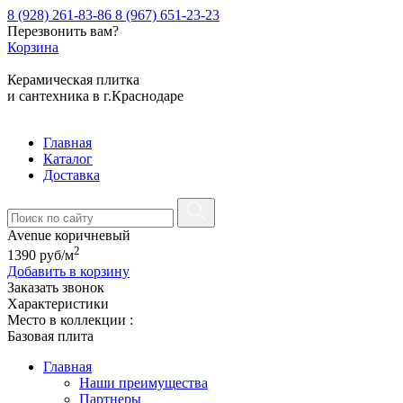
8 (928) 261-83-86
8 (967) 651-23-23
Перезвонить вам?
Корзина
Керамическая плитка
и сантехника в г.Краснодаре
Главная
Каталог
Доставка
Avenue коричневый
2
1390
руб
/м
Добавить в корзину
Заказать звонок
Характеристики
Место в коллекции :
Базовая плита
Главная
Наши преимущества
Партнеры