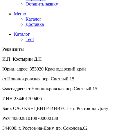
Оставить заявку
Меню
Каталог
Доставка
Каталог
Тест
Реквизиты
И.П. Костырин Д.Н
Юрид. адрес: 353020 Краснодарский край
ст.Новопокровская пер. Светлый 15
Факт.адрес: ст.Новопокровская пер.Светлый 15
ИНН 234401709406
Банк ОАО КБ «ЦЕНТР-ИНВЕСТ» г. Ростов-на-Дону
Р/сч.40802810108700000138
344000, г. Ростов-на-Дону, пр. Соколова,62