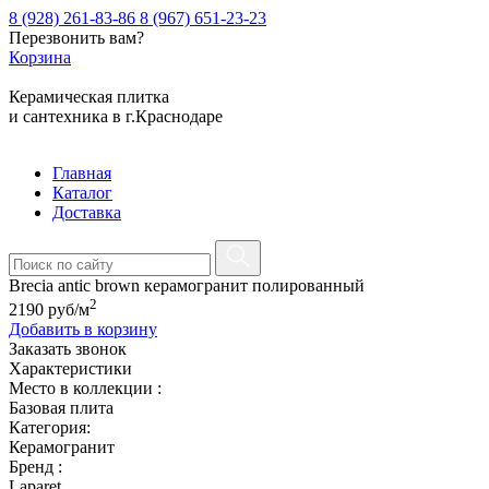
8 (928) 261-83-86
8 (967) 651-23-23
Перезвонить вам?
Корзина
Керамическая плитка
и сантехника в г.Краснодаре
Главная
Каталог
Доставка
Brecia antic brown керамогранит полированный
2
2190
руб
/м
Добавить в корзину
Заказать звонок
Характеристики
Место в коллекции :
Базовая плита
Категория:
Керамогранит
Бренд :
Laparet