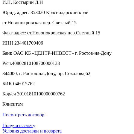
И.П. Костырин Д.Н
Юрид. адрес: 353020 Краснодарский край
ст.Новопокровская пер. Светлый 15
Факт.адрес: ст.Новопокровская пер.Светлый 15
ИНН 234401709406
Банк ОАО КБ «ЦЕНТР-ИНВЕСТ» г. Ростов-на-Дону
Р/сч.40802810108700000138
344000, г. Ростов-на-Дону, пр. Соколова,62
БИК 046015762
Кор/сч 30101810100000000762
Клиентам
Посмотреть договор
Получить смету
Условия доставки и возврата