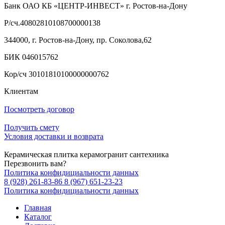
Банк ОАО КБ «ЦЕНТР-ИНВЕСТ» г. Ростов-на-Дону
Р/сч.40802810108700000138
344000, г. Ростов-на-Дону, пр. Соколова,62
БИК 046015762
Кор/сч 30101810100000000762
Клиентам
Посмотреть договор
Получить смету
Условия доставки и возврата
Керамическая плитка керамогранит сантехника
Перезвонить вам?
Политика конфидициальности данных
8 (928) 261-83-86
8 (967) 651-23-23
Политика конфидициальности данных
Главная
Каталог