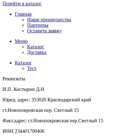
Перейти в каталог
Главная
Наши преимущества
Партнеры
Оставить заявку
Меню
Каталог
Доставка
Каталог
Тест
Реквизиты
И.П. Костырин Д.Н
Юрид. адрес: 353020 Краснодарский край
ст.Новопокровская пер. Светлый 15
Факт.адрес: ст.Новопокровская пер.Светлый 15
ИНН 234401709406