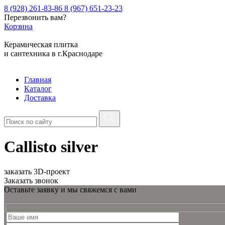
8 (928) 261-83-86
8 (967) 651-23-23
Перезвонить вам?
Корзина
Керамическая плитка
и сантехника в г.Краснодаре
Главная
Каталог
Доставка
Callisto silver
заказать 3D-проект
Заказать звонок
Оставьте заявку и мы свяжемся с вами