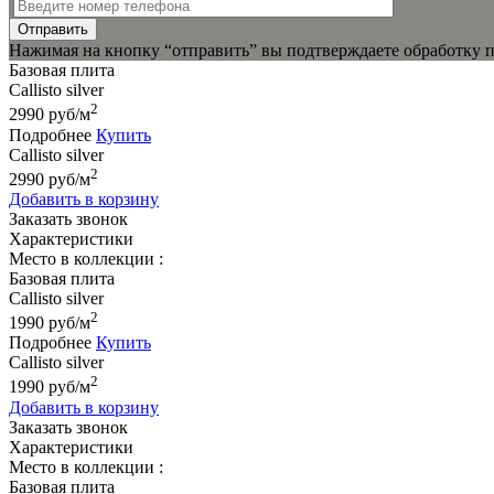
Отправить
Нажимая на кнопку “отправить” вы подтверждаете обработку 
Базовая плита
Callisto silver
2
2990
руб
/м
Подробнее
Купить
Callisto silver
2
2990
руб
/м
Добавить в корзину
Заказать звонок
Характеристики
Место в коллекции :
Базовая плита
Callisto silver
2
1990
руб
/м
Подробнее
Купить
Callisto silver
2
1990
руб
/м
Добавить в корзину
Заказать звонок
Характеристики
Место в коллекции :
Базовая плита