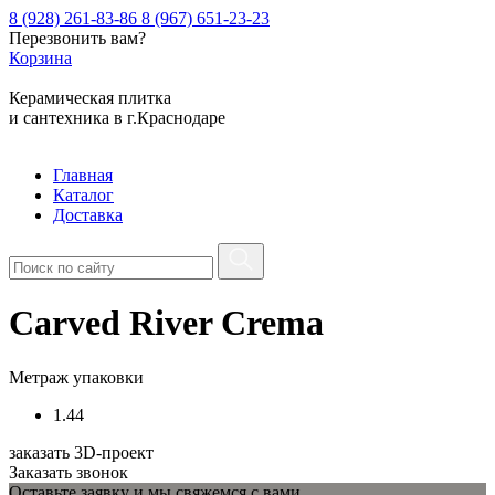
8 (928) 261-83-86
8 (967) 651-23-23
Перезвонить вам?
Корзина
Керамическая плитка
и сантехника в г.Краснодаре
Главная
Каталог
Доставка
Carved River Crema
Метраж упаковки
1.44
заказать 3D-проект
Заказать звонок
Оставьте заявку и мы свяжемся с вами