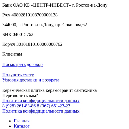
Банк ОАО КБ «ЦЕНТР-ИНВЕСТ» г. Ростов-на-Дону
Р/сч.40802810108700000138
344000, г. Ростов-на-Дону, пр. Соколова,62
БИК 046015762
Кор/сч 30101810100000000762
Клиентам
Посмотреть договор
Получить смету
Условия доставки и возврата
Керамическая плитка керамогранит сантехника
Перезвонить вам?
Политика конфидициальности данных
8 (928) 261-83-86
8 (967) 651-23-23
Политика конфидициальности данных
Главная
Каталог