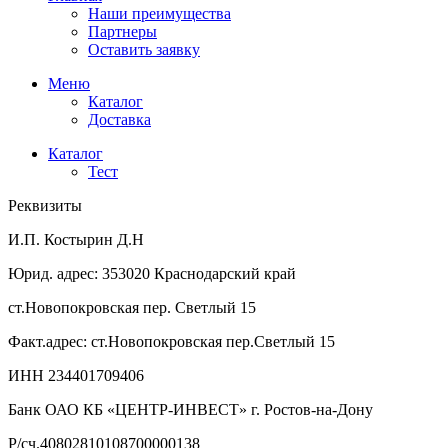
Наши преимущества
Партнеры
Оставить заявку
Меню
Каталог
Доставка
Каталог
Тест
Реквизиты
И.П. Костырин Д.Н
Юрид. адрес: 353020 Краснодарский край
ст.Новопокровская пер. Светлый 15
Факт.адрес: ст.Новопокровская пер.Светлый 15
ИНН 234401709406
Банк ОАО КБ «ЦЕНТР-ИНВЕСТ» г. Ростов-на-Дону
Р/сч.40802810108700000138