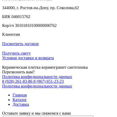
344000, г. Ростов-на-Дону, пр. Соколова,62
БИК 046015762
Кор/сч 30101810100000000762
Клиентам
Посмотреть договор
Получить смету
Условия доставки и возврата
Керамическая плитка керамогранит сантехника
Перезвонить вам?
Политика конфидициальности данных
8 (928) 261-83-86
8 (967) 651-23-23
Политика конфидициальности данных
Главная
Каталог
Доставка
Оставьте заявку и мы свяжемся с вами