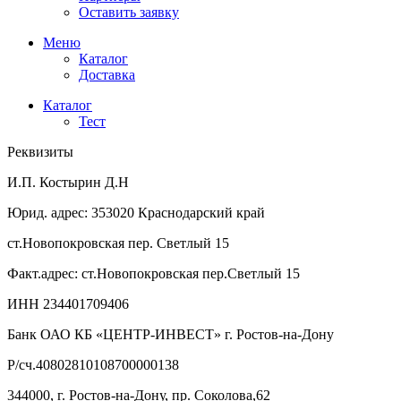
Оставить заявку
Меню
Каталог
Доставка
Каталог
Тест
Реквизиты
И.П. Костырин Д.Н
Юрид. адрес: 353020 Краснодарский край
ст.Новопокровская пер. Светлый 15
Факт.адрес: ст.Новопокровская пер.Светлый 15
ИНН 234401709406
Банк ОАО КБ «ЦЕНТР-ИНВЕСТ» г. Ростов-на-Дону
Р/сч.40802810108700000138
344000, г. Ростов-на-Дону, пр. Соколова,62