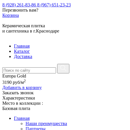
8 (928) 261-83-86
8 (967) 651-23-23
Перезвонить вам?
Корзина
Керамическая плитка
и сантехника в г.Краснодаре
Главная
Каталог
Доставка
Europa Gold
2
3190
руб
/м
Добавить в корзину
Заказать звонок
Характеристики
Место в коллекции :
Базовая плита
Главная
Наши преимущества
Партнеры