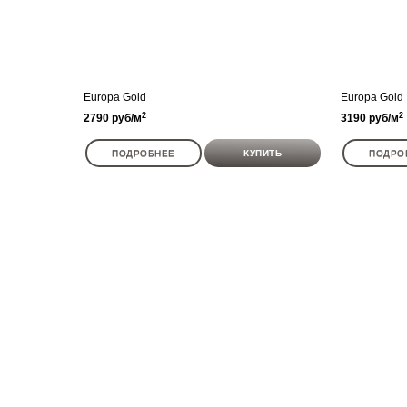
Europa Gold
Europa Gold
2
2
2790
руб
/м
3190
руб
/м
ПОДРОБНЕЕ
КУПИТЬ
ПОДРО