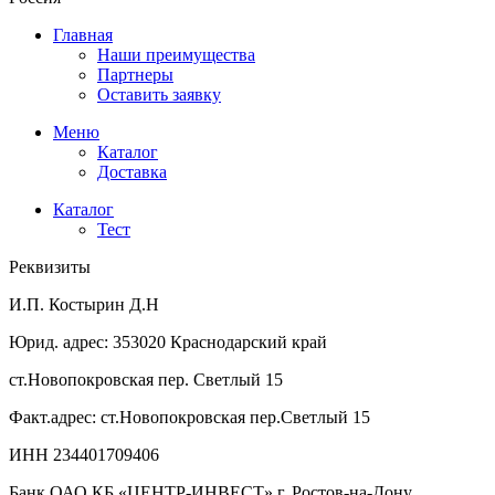
Главная
Наши преимущества
Партнеры
Оставить заявку
Меню
Каталог
Доставка
Каталог
Тест
Реквизиты
И.П. Костырин Д.Н
Юрид. адрес: 353020 Краснодарский край
ст.Новопокровская пер. Светлый 15
Факт.адрес: ст.Новопокровская пер.Светлый 15
ИНН 234401709406
Банк ОАО КБ «ЦЕНТР-ИНВЕСТ» г. Ростов-на-Дону