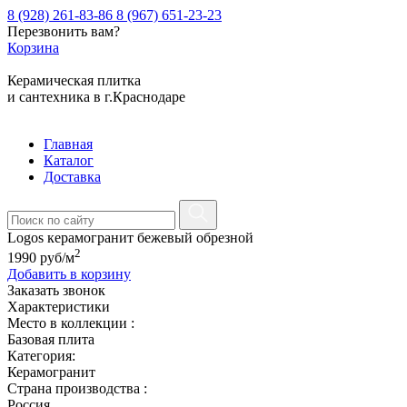
8 (928) 261-83-86
8 (967) 651-23-23
Перезвонить вам?
Корзина
Керамическая плитка
и сантехника в г.Краснодаре
Главная
Каталог
Доставка
Logos керамогранит бежевый обрезной
2
1990
руб
/м
Добавить в корзину
Заказать звонок
Характеристики
Место в коллекции :
Базовая плита
Категория:
Керамогранит
Страна производства :
Россия