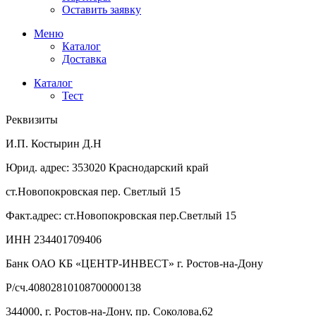
Оставить заявку
Меню
Каталог
Доставка
Каталог
Тест
Реквизиты
И.П. Костырин Д.Н
Юрид. адрес: 353020 Краснодарский край
ст.Новопокровская пер. Светлый 15
Факт.адрес: ст.Новопокровская пер.Светлый 15
ИНН 234401709406
Банк ОАО КБ «ЦЕНТР-ИНВЕСТ» г. Ростов-на-Дону
Р/сч.40802810108700000138
344000, г. Ростов-на-Дону, пр. Соколова,62