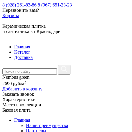
8 (928) 261-83-86
8 (967) 651-23-23
Перезвонить вам?
Корзина
Керамическая плитка
и сантехника в г.Краснодаре
Главная
Каталог
Доставка
Nembus green
2
2690
руб
/м
Добавить в корзину
Заказать звонок
Характеристики
Место в коллекции :
Базовая плита
Главная
Наши преимущества
Партнеры