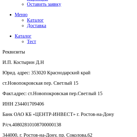
Оставить заявку
Меню
Каталог
Доставка
Каталог
Тест
Реквизиты
И.П. Костырин Д.Н
Юрид. адрес: 353020 Краснодарский край
ст.Новопокровская пер. Светлый 15
Факт.адрес: ст.Новопокровская пер.Светлый 15
ИНН 234401709406
Банк ОАО КБ «ЦЕНТР-ИНВЕСТ» г. Ростов-на-Дону
Р/сч.40802810108700000138
344000, г. Ростов-на-Дону, пр. Соколова,62