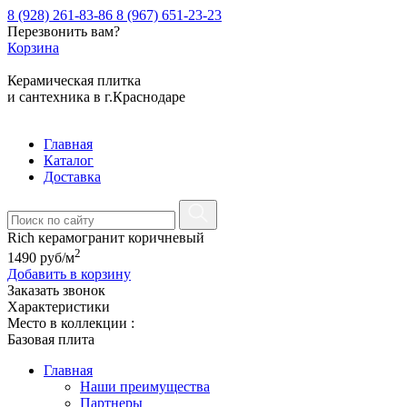
8 (928) 261-83-86
8 (967) 651-23-23
Перезвонить вам?
Корзина
Керамическая плитка
и сантехника в г.Краснодаре
Главная
Каталог
Доставка
Rich керамогранит коричневый
2
1490
руб
/м
Добавить в корзину
Заказать звонок
Характеристики
Место в коллекции :
Базовая плита
Главная
Наши преимущества
Партнеры