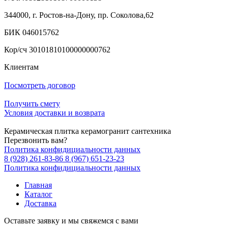
344000, г. Ростов-на-Дону, пр. Соколова,62
БИК 046015762
Кор/сч 30101810100000000762
Клиентам
Посмотреть договор
Получить смету
Условия доставки и возврата
Керамическая плитка керамогранит сантехника
Перезвонить вам?
Политика конфидициальности данных
8 (928) 261-83-86
8 (967) 651-23-23
Политика конфидициальности данных
Главная
Каталог
Доставка
Оставьте заявку и мы свяжемся с вами