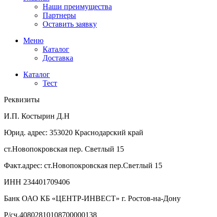
Наши преимущества
Партнеры
Оставить заявку
Меню
Каталог
Доставка
Каталог
Тест
Реквизиты
И.П. Костырин Д.Н
Юрид. адрес: 353020 Краснодарский край
ст.Новопокровская пер. Светлый 15
Факт.адрес: ст.Новопокровская пер.Светлый 15
ИНН 234401709406
Банк ОАО КБ «ЦЕНТР-ИНВЕСТ» г. Ростов-на-Дону
Р/сч.40802810108700000138