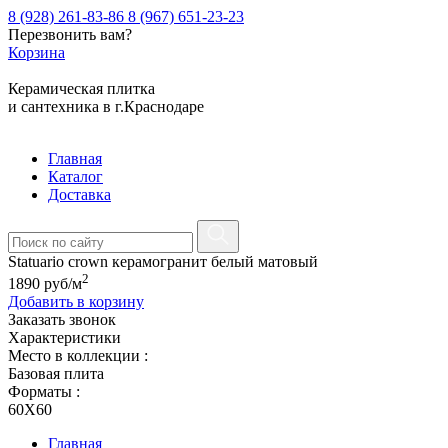
8 (928) 261-83-86
8 (967) 651-23-23
Перезвонить вам?
Корзина
Керамическая плитка
и сантехника в г.Краснодаре
Главная
Каталог
Доставка
Statuario crown керамогранит белый матовый
2
1890
руб
/м
Добавить в корзину
Заказать звонок
Характеристики
Место в коллекции :
Базовая плита
Форматы :
60X60
Главная